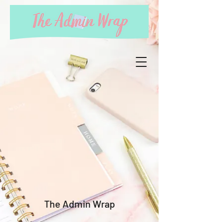
The Admin Wrap